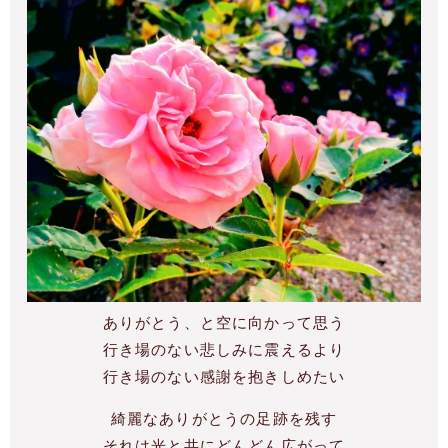
ありがとう、と空に向かって思う
行き場のない悲しみに震えるより
行き場のない感謝を抱きしめたい
綺麗なありがとうの足跡を残す
それは光と共にどんどん広がって