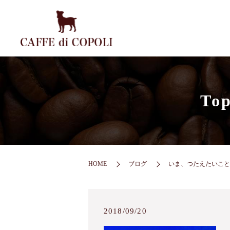
To
HOME
ブログ
いま、つたえたいこと
2018/09/20