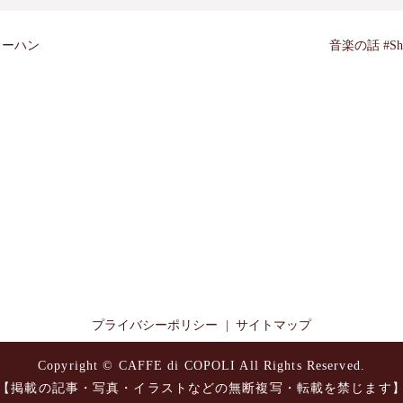
ャーハン
音楽の話 #Sh
プライバシーポリシー
サイトマップ
Copyright © CAFFE di COPOLI All Rights Reserved.
【掲載の記事・写真・イラストなどの無断複写・転載を禁じます