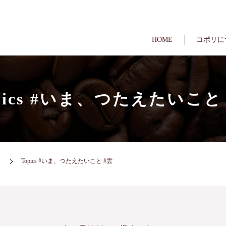
HOME
コポリに
pics #いま、つたえたいこと
Topics #いま、つたえたいこと #雲