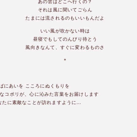
あの雲はどこへ行くの？
それは風に聞いてごらん
たまには流されるのもいいもんだよ
いい風が吹かない時は
昼寝でもしてのんびり待とう
風向きなんて、すぐに変わるものさ
＊
ばにあいを こころにぬくもりを
なコポリが、心に沁みた言葉をお届けします
なたに素敵なことが訪れますように…