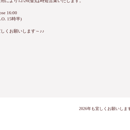
用により12/26(金)は時短営業いたします。
ose 16:00
L.O. 15時半)
宜しくお願いします～♪♪
2026年も宜しくお願いしま