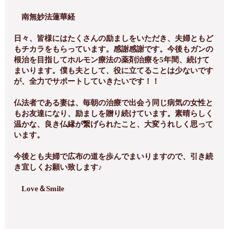
南無妙法蓮華経
日々、皆様にはたくさんの励ましをいただき、夫婦ともど
もチカラをもらっています。感謝感謝です。今後もガンの
根治を目指してホルモン療法の薬剤治療を5年間、続けて
まいります。僕も夫として、役に立てることは少ないです
が、全力でサポートしていきたいです！！
仏法者である妻は、毎朝の治療で出会う同じ病気の女性と
もお友達になり、励ましを贈り続けています。素晴らしく
温かな、良き仏縁が繋げられたこと、大変うれしく思って
います。
今後とも夫婦で広布の道を歩んでまいりますので、引き続
き宜しくお願い致します♪
Love＆Smile