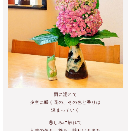
雨に濡れて
夕空に咲く花の、その色と香りは
深まっていく
悲しみに触れて
人生の色も、艶も、味わいもまた