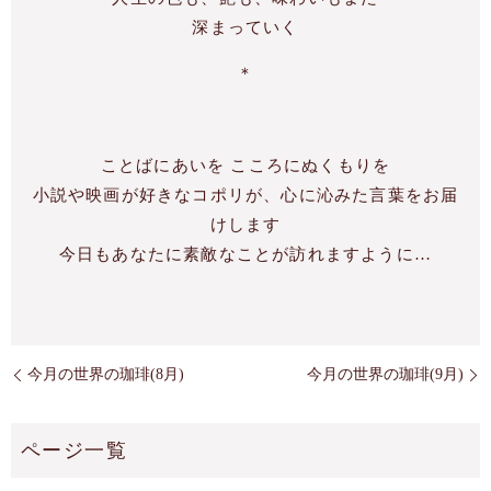
深まっていく
＊
ことばにあいを こころにぬくもりを
小
説や映画が好きなコポリが、心に沁みた言葉をお届
けします
今
日もあなたに素敵なことが訪れますように…
今月の世界の珈琲(8月)
今月の世界の珈琲(9月)