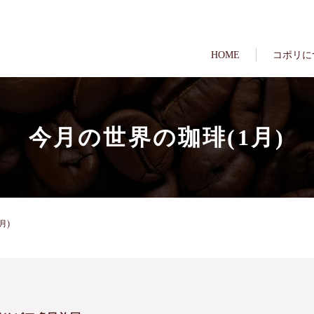
HOME
コポリに
今月の世界の珈琲(1月)
月)