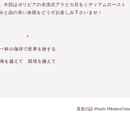
。今回はボリビアの水洗式アラビカ豆をミディアムロースト
みと品の良い余韻をどうぞお楽しみ下さいませ！
＊
一杯の珈琲で世界を旅する
海を越えて 国境を越えて
音楽の話 #Smile #ModernTime