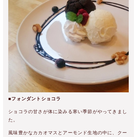
■フォンダントショコラ
ショコラの甘さが体に染みる寒い季節がやってきまし
た。
風味豊かなカカオマスとアーモンド生地の中に、クー