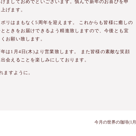
あけましておめでといございます。慎んで新年のお喜びを申
し上げます。
コポリはまもなく5周年を迎えます。 これからも皆様に癒しの
ひとときをお届けできるよう精進致しますので、今後とも宜
しくお願い致します。
新年は1月4日(木)より営業致します。 また皆様の素敵な笑顔
に出会えることを楽しみにしております。
訪れますように。
今月の世界の珈琲(1月