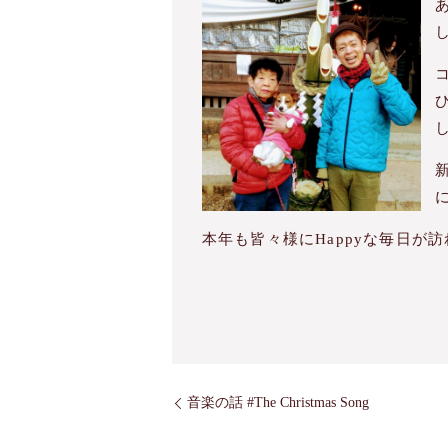
本年も皆々様にHappyな毎日が
音楽の話 #The Christmas Song