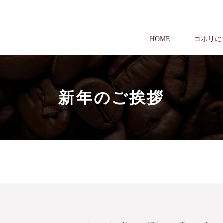
HOME
コポリに
新年のご挨拶