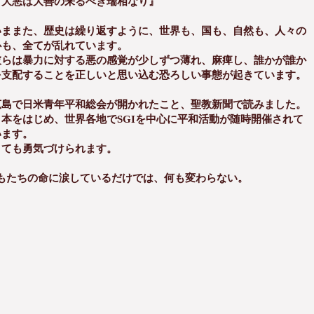
『大悪は大善の来るべき瑞相なり』
いままた、歴史は繰り返すように、世界も、国も、自然も、人々の
心も、全てが乱れています。
彼らは暴力に対する悪の感覚が少しずつ薄れ、麻痺し、誰かが誰か
を支配することを正しいと思い込む恐ろしい事態が起きています。
広島で日米青年平和総会が開かれたこと、聖教新聞で読みました。
日本をはじめ、世界各地でSGIを中心に平和活動が随時開催されて
います。
とても勇気づけられます。
もたちの命に涙しているだけでは、何も変わらない。