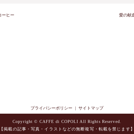
コーヒー
愛の献
プライバシーポリシー
サイトマップ
Copyright © CAFFE di COPOLI All Rights Reserved.
【掲載の記事・写真・イラストなどの無断複写・転載を禁じます