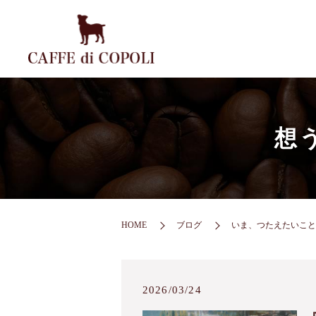
想
HOME
ブログ
いま、つたえたいこと
2026/03/24