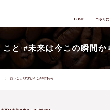
HOME
コポリに
うこと #未来は今この瞬間か
想うこと #未来は今この瞬間から…