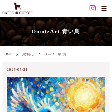
OmotzArt 青い鳥
HOME
お知らせ
OmotzArt 青い鳥
2025/05/21