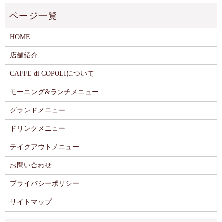
HOME
店舗紹介
CAFFE di COPOLIについて
モーニング&ランチメニュー
グランドメニュー
ドリンクメニュー
テイクアウトメニュー
お問い合わせ
プライバシーポリシー
サイトマップ