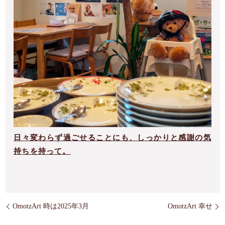
日々変わらず過ごせることにも、しっかりと感謝の気
持ちを持って。
OmotzArt 時は2025年3月
OmotzArt 幸せ