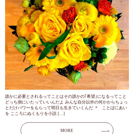
誰かに必要とされるってことはその誰かの｢希望｣になるってこと
どっち側にいたっていいんだよ みんな自分以外の何かからちょっ
とだけパワーをもらって明日も生きていくんだ ＊ ことばにあい
を こころにぬくもりを小説 […]
MORE