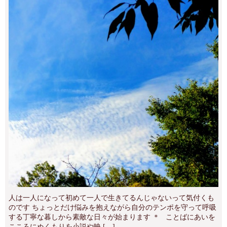
人は一人になって初めて一人で生きてるんじゃないって気付くも
のです ちょっとだけ悩みを抱えながら自分のテンポを守って呼吸
する丁寧な暮しから素敵な日々が始まります ＊ ことばにあいを
こころにぬくもりを小説や映 […]