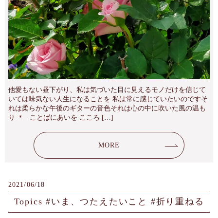
他愛もない昼下がり、私は気づいた目に見えるモノだけを信じて
いては味気ない人生になることを 私は常に感じていたいのですそ
れは柔らかな午後のギターの音色それは心の中に吹いた風の温も
り ＊ ことばにあいを こころ […]
MORE
2021/06/18
Topics #いま、つたえたいこと #折り重ねる