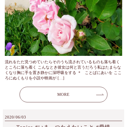
流れをただ見つめていたらそのうち流されているものも落ち着く
ところに落ち着く こんなとき彼女は何と言うだろう私はたまらな
くなり胸に手を置き静かに深呼吸をする ＊ ことばにあいを ここ
ろにぬくもりを小説や映画が […]
MORE
2020/06/03