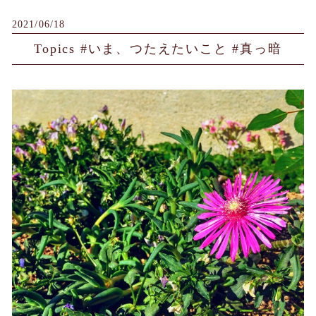
2021/06/18
Topics #いま、つたえたいこと #真っ暗