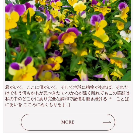
君がいて、ここに僕がいて、そして地球に植物があれば、それだ
けでもう何もかもが完ぺきだ いつか心が遠く離れてもこの笑顔は
私の中のどこかにあり完全な調和で記憶を磨き続ける ＊ ことば
にあいを こころにぬくもりを […]
MORE