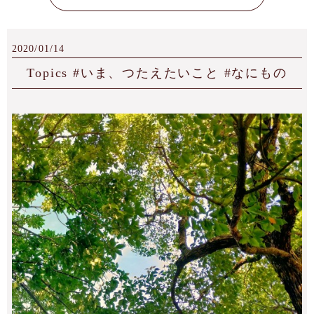
2020/01/14
Topics #いま、つたえたいこと #なにもの