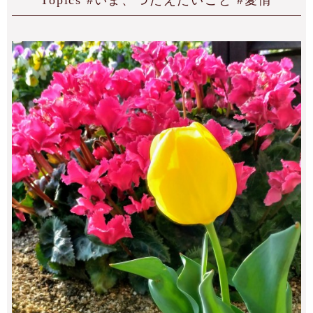
Topics #いま、つたえたいこと #愛情