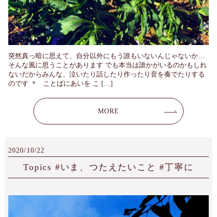
突然真っ暗に思えて、自分以外にもう誰もいないんじゃないか…
そんな風に思うことがあります でも本当は誰かがいるのかもしれ
ないだからみんな、泣いたり話したり作ったり音を奏でたりする
のです ＊ ことばにあいを こ […]
MORE
2020/10/22
Topics #いま、つたえたいこと #丁寧に