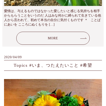
愛情は、与えるものではなかった愛したいと感じる気持ちを相手
からもらうことをいうのだ 人はみな何かに縛られて生きている他
人から言われて、初めて本当の自分に気付くものです ＊ ことば
にあいを こころにぬくもりを […]
MORE
2020/04/09
Topics #いま、つたえたいこと #希望