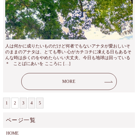
人は何かに成りたいものだけど何者でもないアナタが愛おしいそ
のままのアナタは、とても尊い 心がカチコチに凍える日もあるそ
んな時は歩くのをやめたらいい大丈夫、今日も地球は回っている
＊ ことばにあいを こころに […]
MORE
1
2
3
4
5
HOME