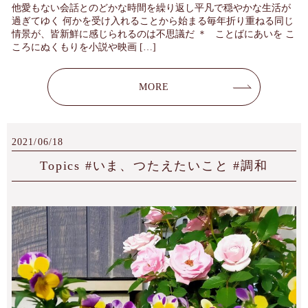
他愛もない会話とのどかな時間を繰り返し平凡で穏やかな生活が
過ぎてゆく 何かを受け入れることから始まる毎年折り重ねる同じ
情景が、皆新鮮に感じられるのは不思議だ ＊ ことばにあいを こ
ころにぬくもりを小説や映画 […]
MORE
2021/06/18
Topics #いま、つたえたいこと #調和